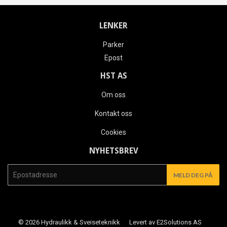
LENKER
Parker
Epost
HST AS
Om oss
Kontakt oss
Cookies
NYHETSBREV
E-
MELD DEG PÅ
mail
© 2026
Hydraulikk & Sveiseteknikk
Levert av E2Solutions AS